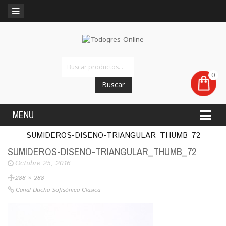
0
Buscar
MENU
SUMIDEROS-DISENO-TRIANGULAR_THUMB_72
SUMIDEROS-DISENO-TRIANGULAR_THUMB_72
Octubre 25, 2016
288 × 288
Canal Ducha Sofisónica Clasica