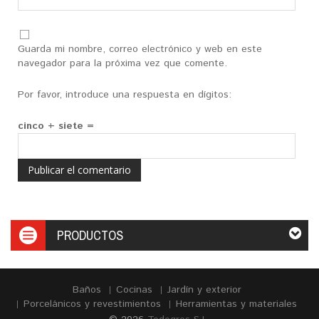
Guarda mi nombre, correo electrónico y web en este
navegador para la próxima vez que comente.
Por favor, introduce una respuesta en dígitos:
cinco + siete =
PRODUCTOS
Baños
Cocinas
Jardín y exterior
Porcelánicos y revestimientos
Herramientas y materiales