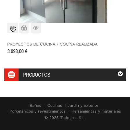
PROYECTOS DE COCINA / COCINA REALIZADA
3.998,00
€
PRODUCTOS
Baños
Cocinas
Jardín y exterior
Porcelánicos y revestimientos
Herramientas y materiales
© 2026
Todogres S.L.