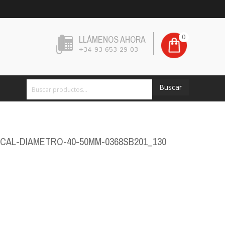
0
LLÁMENOS AHORA
+34 93 653 29 03
Buscar
ICAL-DIAMETRO-40-50MM-0368SB201_130