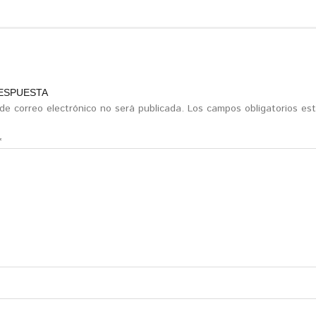
RESPUESTA
 de correo electrónico no será publicada.
Los campos obligatorios e
*