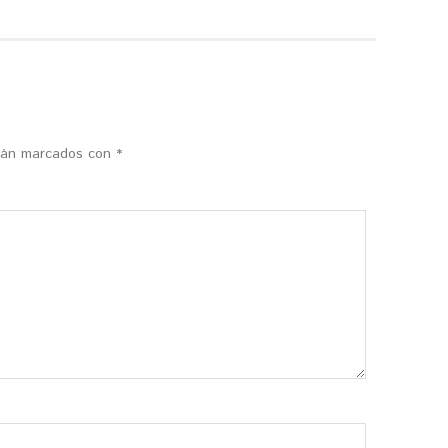
stán marcados con
*