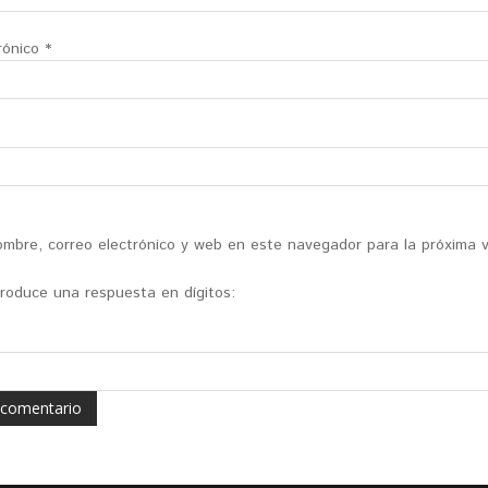
rónico
*
mbre, correo electrónico y web en este navegador para la próxima 
ntroduce una respuesta en dígitos: