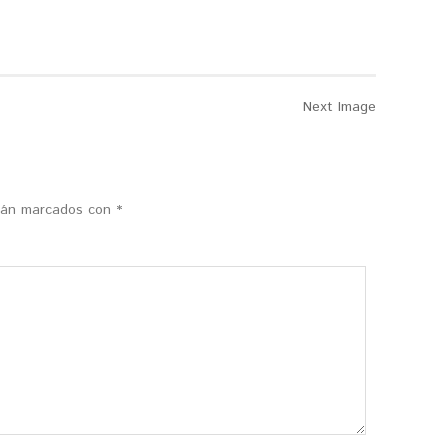
Next Image
stán marcados con
*