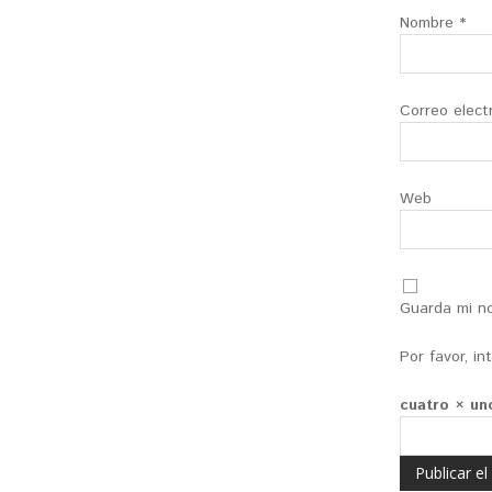
Nombre
*
Correo elect
Web
Guarda mi no
Por favor, i
cuatro × un