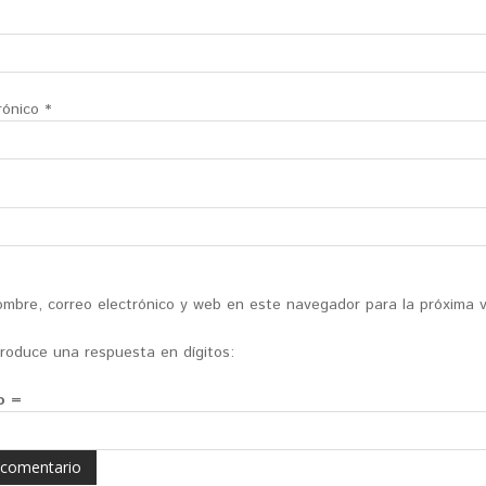
rónico
*
mbre, correo electrónico y web en este navegador para la próxima 
ntroduce una respuesta en dígitos:
o =