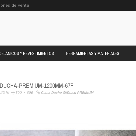
iones de venta
ELÁNICOS Y REVESTIMIENTOS
HERRAMIENTAS Y MATERIALES
DUCHA-PREMIUM-1200MM-67F
 2016
600 × 600
Canal Ducha Sifónica PREMIUM