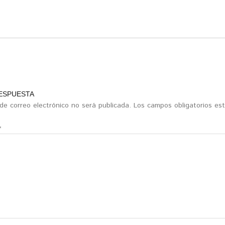
RESPUESTA
 de correo electrónico no será publicada.
Los campos obligatorios e
*