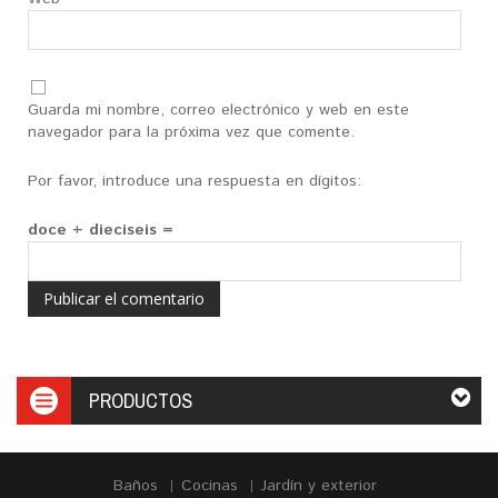
Guarda mi nombre, correo electrónico y web en este
navegador para la próxima vez que comente.
Por favor, introduce una respuesta en dígitos:
doce + dieciseis =
PRODUCTOS
Baños
Cocinas
Jardín y exterior