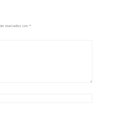
stán marcados con
*