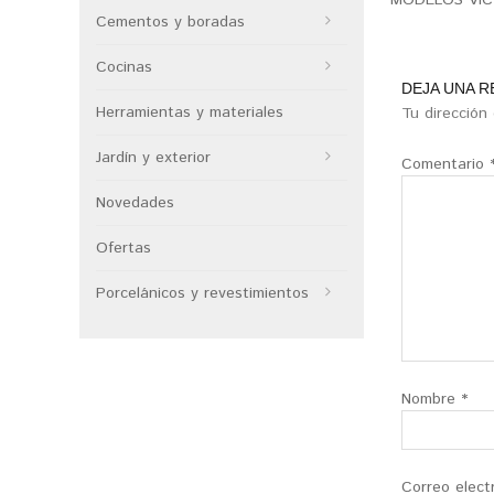
MODELOS VICT
Cementos y boradas
Cocinas
DEJA UNA 
Herramientas y materiales
Tu dirección
Jardín y exterior
Comentario
Novedades
Ofertas
Porcelánicos y revestimientos
Nombre
*
Correo elect