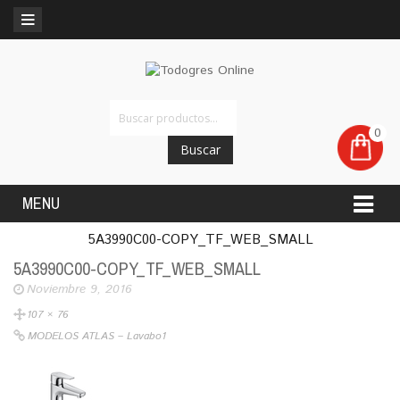
0
Buscar
MENU
5A3990C00-COPY_TF_WEB_SMALL
5A3990C00-COPY_TF_WEB_SMALL
Noviembre 9, 2016
107 × 76
MODELOS ATLAS – Lavabo1