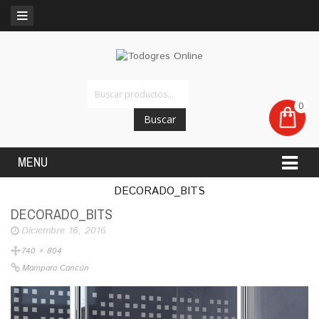
0
Buscar
MENU
DECORADO_BITS
DECORADO_BITS
Diciembre 16, 2016
740 × 804
Mampara Cancún