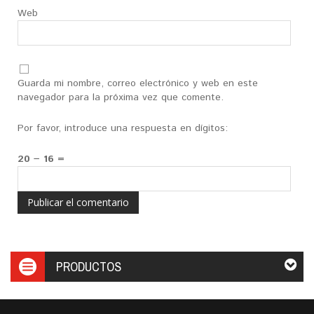
Web
Guarda mi nombre, correo electrónico y web en este
navegador para la próxima vez que comente.
Por favor, introduce una respuesta en dígitos:
20 − 16 =
PRODUCTOS