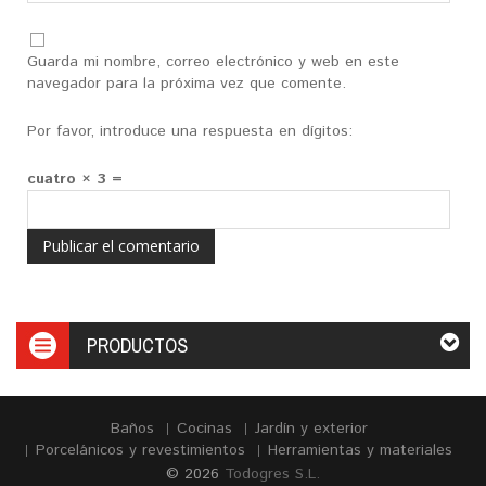
Guarda mi nombre, correo electrónico y web en este
navegador para la próxima vez que comente.
Por favor, introduce una respuesta en dígitos:
cuatro × 3 =
PRODUCTOS
Baños
Cocinas
Jardín y exterior
Porcelánicos y revestimientos
Herramientas y materiales
© 2026
Todogres S.L.