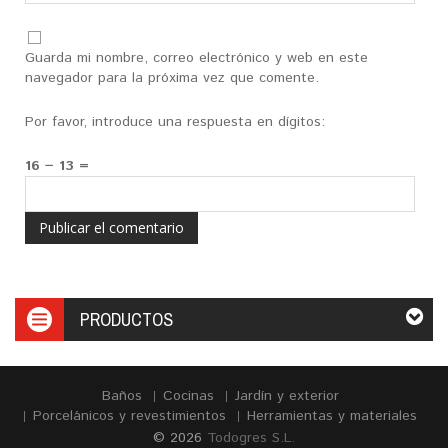
Guarda mi nombre, correo electrónico y web en este
navegador para la próxima vez que comente.
Por favor, introduce una respuesta en dígitos:
16 − 13 =
PRODUCTOS
Baños
Cocinas
Jardín y exterior
Porcelánicos y revestimientos
Herramientas y materiales
© 2026
Todogres S.L.