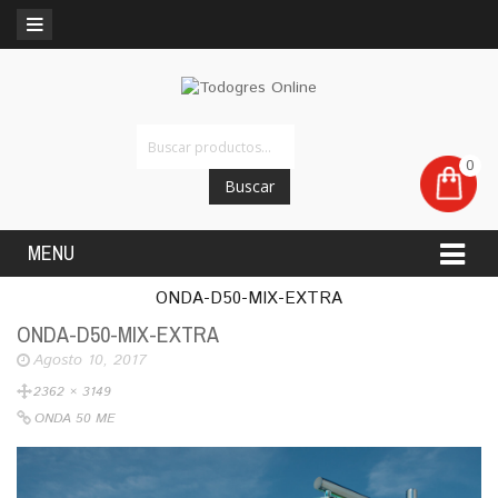
0
Buscar
MENU
ONDA-D50-MIX-EXTRA
ONDA-D50-MIX-EXTRA
Agosto 10, 2017
2362 × 3149
ONDA 50 ME