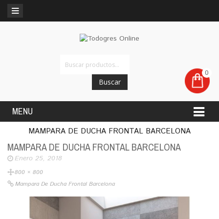
0
Buscar
MENU
MAMPARA DE DUCHA FRONTAL BARCELONA
MAMPARA DE DUCHA FRONTAL BARCELONA
Enero 25, 2018
800 × 800
Mampara De Ducha Frontal Barcelona