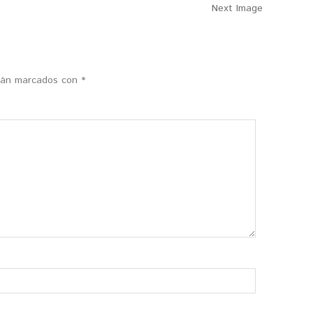
Next Image
stán marcados con
*