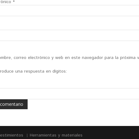
rónico
*
mbre, correo electrónico y web en este navegador para la próxima 
ntroduce una respuesta en dígitos:
vestimientos
Herramientas y materiales