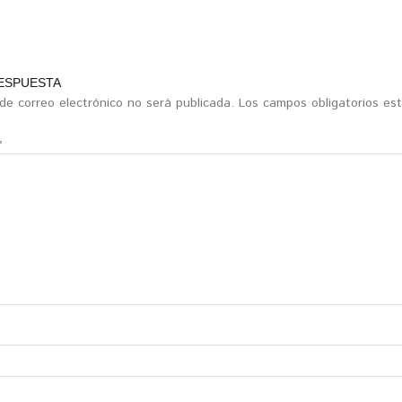
RESPUESTA
 de correo electrónico no será publicada.
Los campos obligatorios e
*