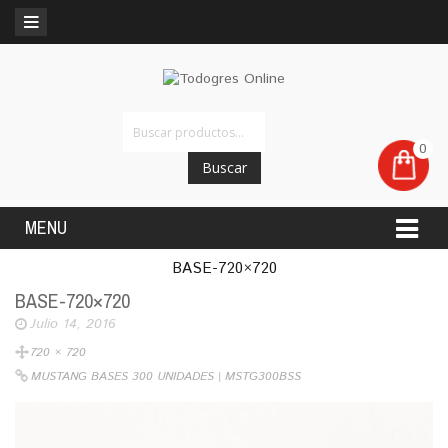
0
Buscar
MENU
BASE-720×720
BASE-720×720
Julio 14, 2016
720 × 720
MUSTANG BASES 300 UNIDADES | MSTG300BSS