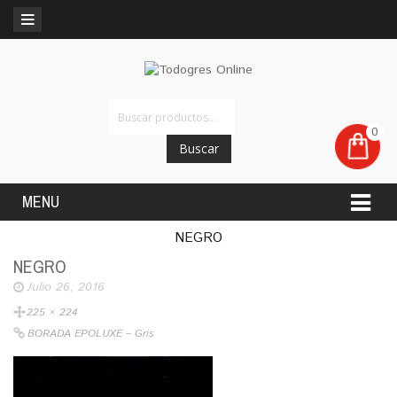
0
Buscar
MENU
NEGRO
NEGRO
Julio 26, 2016
225 × 224
BORADA EPOLUXE – Gris