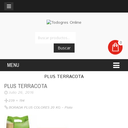
0
Buscar
MENU
PLUS TERRACOTA
PLUS TERRACOTA
Julio 26, 2016
239 × 194
BORADA PLUS COLORES 20 KG – Plata