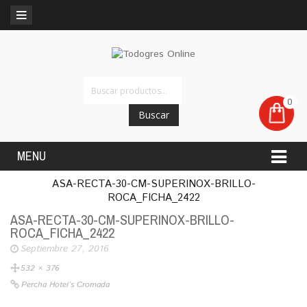
0
Buscar
MENU
ASA-RECTA-30-CM-SUPERINOX-BRILLO-
ROCA_FICHA_2422
ASA-RECTA-30-CM-SUPERINOX-BRILLO-
ROCA_FICHA_2422
Septiembre 27, 2016
532 × 376
Percha Hotel’s Cromada