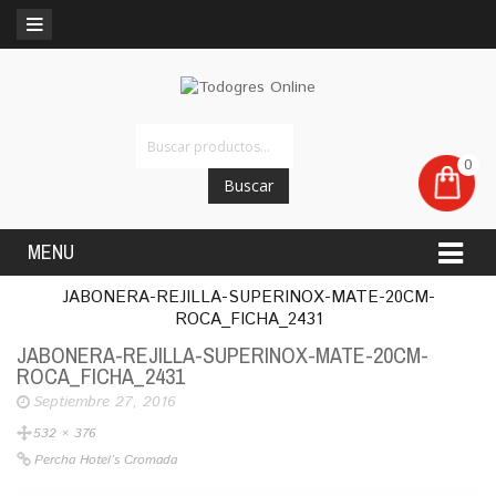
0
Buscar
MENU
JABONERA-REJILLA-SUPERINOX-MATE-20CM-
ROCA_FICHA_2431
JABONERA-REJILLA-SUPERINOX-MATE-20CM-
ROCA_FICHA_2431
Septiembre 27, 2016
532 × 376
Percha Hotel’s Cromada