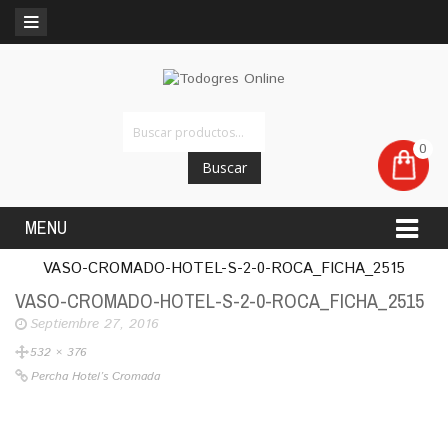
0
Buscar
MENU
VASO-CROMADO-HOTEL-S-2-0-ROCA_FICHA_2515
VASO-CROMADO-HOTEL-S-2-0-ROCA_FICHA_2515
Septiembre 27, 2016
532 × 376
Percha Hotel’s Cromada