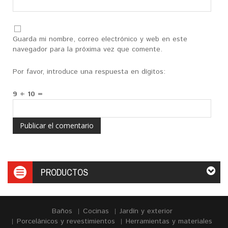
Guarda mi nombre, correo electrónico y web en este
navegador para la próxima vez que comente.
Por favor, introduce una respuesta en dígitos:
9 + 10 =
PRODUCTOS
Baños
Cocinas
Jardín y exterior
Porcelánicos y revestimientos
Herramientas y materiales