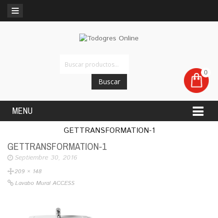
0
Buscar
MENU
GETTRANSFORMATION-1
GETTRANSFORMATION-1
Septiembre 30, 2016
209 × 148
Lavabo Mural ACCESS