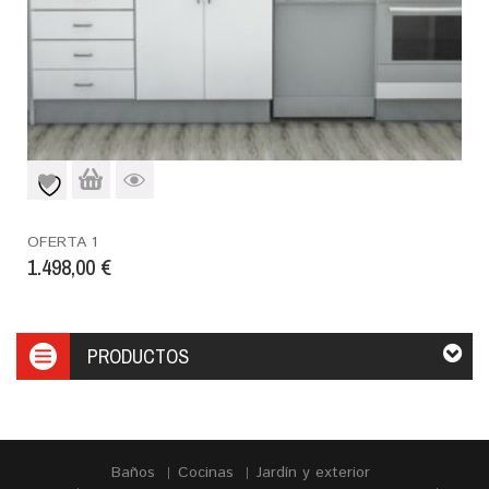
OFERTA 1
1.498,00
€
PRODUCTOS
Baños
Cocinas
Jardín y exterior