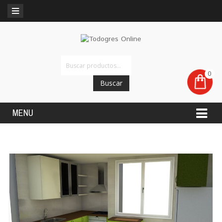
0
Buscar
MENU