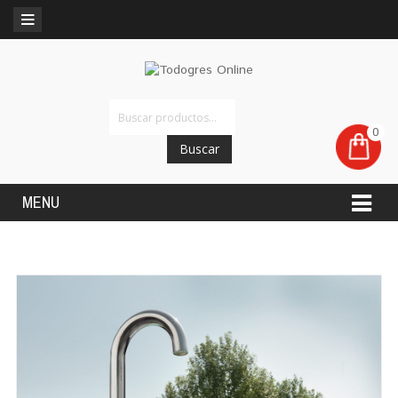
0
Buscar
MENU