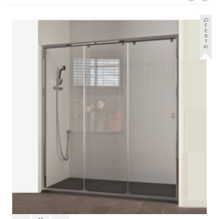
¡O
F
E
R
T
A!