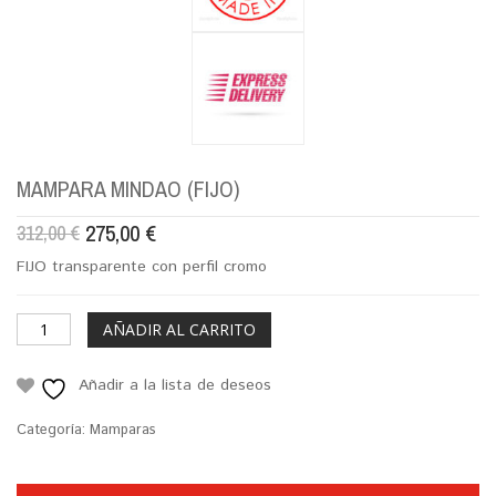
MAMPARA MINDAO (FIJO)
275,00
€
312,00
€
FIJO transparente con perfil cromo
AÑADIR AL CARRITO
Añadir a la lista de deseos
Categoría:
Mamparas