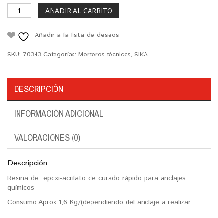
AÑADIR AL CARRITO
Añadir a la lista de deseos
SKU:
70343
Categorías:
Morteros técnicos
,
SIKA
DESCRIPCIÓN
INFORMACIÓN ADICIONAL
VALORACIONES (0)
Descripción
Resina de epoxi-acrilato de curado rápido para anclajes
químicos
Consumo:Aprox 1,6 Kg/(dependiendo del anclaje a realizar