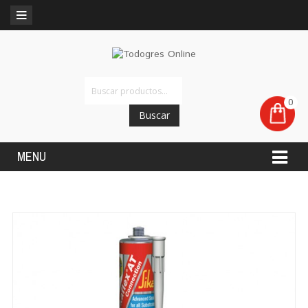
0
Buscar
MENU