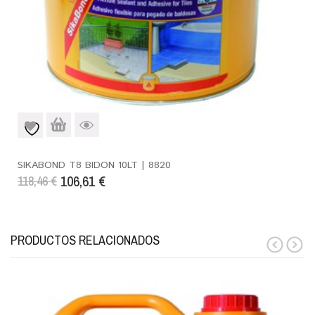
SIKABOND T8 BIDON 10LT | 8820
106,61
€
118,46
€
PRODUCTOS RELACIONADOS
prev
next