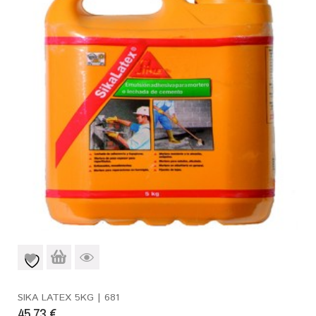
SIKA LATEX 5KG | 681
45,73
€