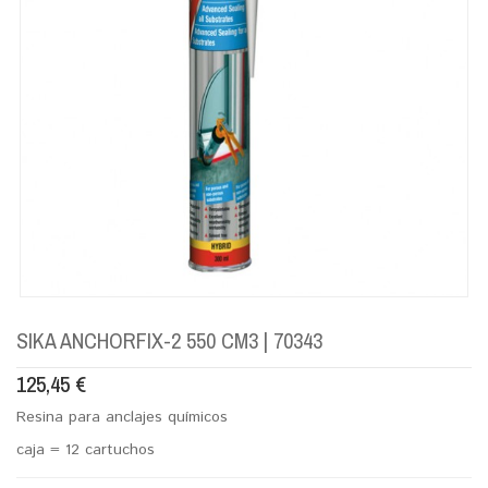
SIKA ANCHORFIX-2 550 CM3 | 70343
125,45
€
Resina para anclajes químicos
caja = 12 cartuchos