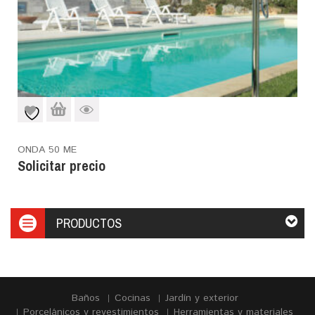
ONDA 50 ME
Solicitar precio
PRODUCTOS
Baños
Cocinas
Jardín y exterior
Porcelánicos y revestimientos
Herramientas y materiales