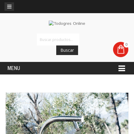
0
Buscar
MENU