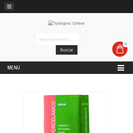
0
Buscar
MENU