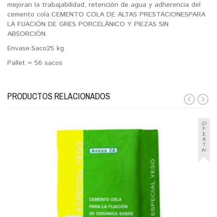
mejoran la trabajabilidad, retención de agua y adherencia del
cemento cola.CEMENTO COLA DE ALTAS PRESTACIONESPARA
LA FIJACIÓN DE GRES PORCELÁNICO Y PIEZAS SIN
ABSORCIÓN.
Envase:Saco25 kg
Pallet = 56 sacos
PRODUCTOS RELACIONADOS
prev
next
¡O
F
E
R
T
A!