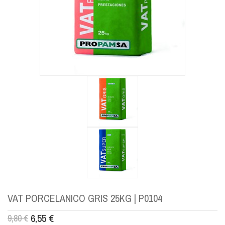
VAT PORCELANICO GRIS 25KG | P0104
6,55
€
9,80
€