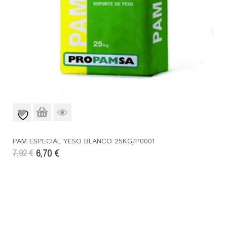
PAM ESPECIAL YESO BLANCO 25KG/P0001
6,70
€
7,92
€