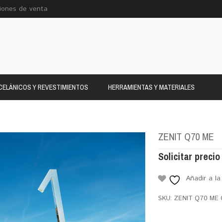
iones de venta
ELÁNICOS Y REVESTIMIENTOS
HERRAMIENTAS Y MATERIALES
ZENIT Q70 ME
Solicitar precio
Añadir a la
SKU:
ZENIT Q70 ME