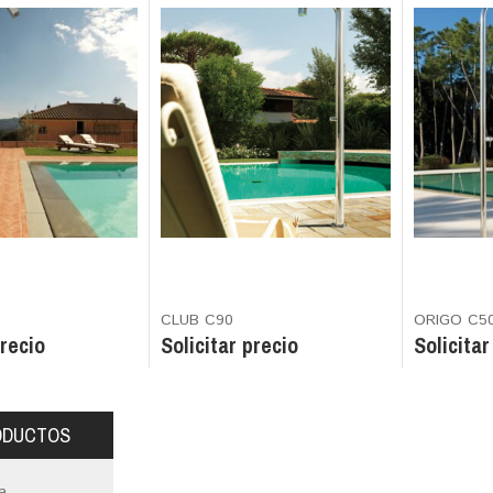
CLUB C90
ORIGO C5
precio
Solicitar precio
Solicitar
ODUCTOS
a