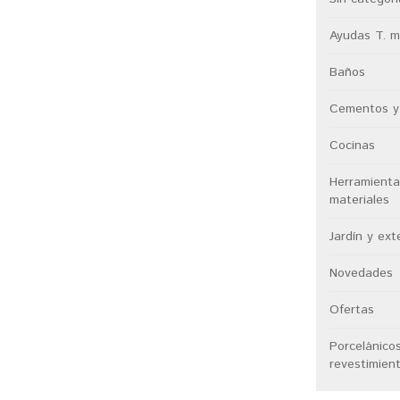
Ayudas T. m
Baños
Cementos y
Cocinas
Herramienta
materiales
Jardín y ext
Novedades
Ofertas
Porcelánico
revestimien