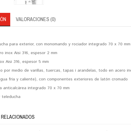
IÓN
VALORACIONES (0)
cha para exterior, con monomando y rociador integrado 70 x 70 mm
ro inox Aisi 316, espesor 2 mm
ox Aisi 316, espesor 5 mm
elo por medio de varillas, tuercas, tapas i arandelas, todo en acero in
ua fría y caliente), con componentes exteriores de latón cromado
a anticalcárea integrado 70 x 70 mm
y teleducha
 RELACIONADOS