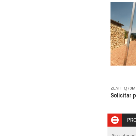
ZENIT Q70M
Solicitar 
PR
Sin categorí