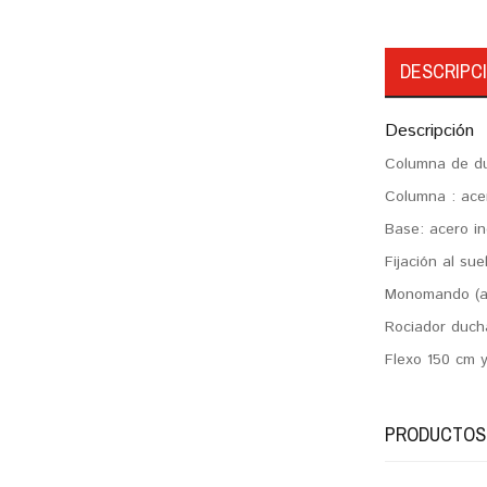
DESCRIPC
Descripción
Columna de du
Columna : ace
Base: acero in
Fijación al su
Monomando (ag
Rociador duch
Flexo 150 cm 
PRODUCTOS