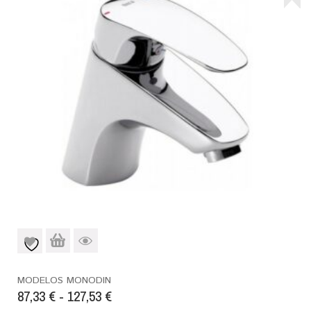
MODELOS MONODIN
87,33
€
-
127,53
€