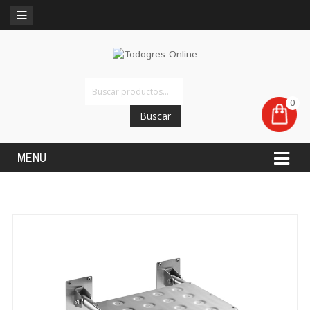
0
Buscar
MENU