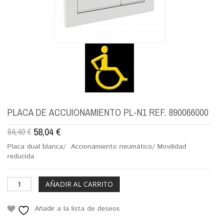
PLACA DE ACCUIONAMIENTO PL-N1 REF. 890066000
58,04
€
64,49
€
Placa dual blanca/ Accionamiento neumático/ Movilidad
reducida
AÑADIR AL CARRITO
Añadir a la lista de deseos