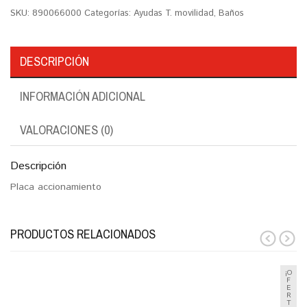
SKU:
890066000
Categorías:
Ayudas T. movilidad
,
Baños
DESCRIPCIÓN
INFORMACIÓN ADICIONAL
VALORACIONES (0)
Descripción
Placa accionamiento
PRODUCTOS RELACIONADOS
prev
next
¡O
F
E
R
T