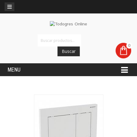
0
Buscar
MENU