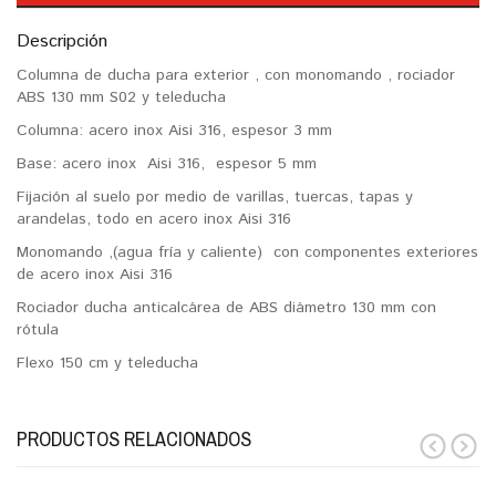
Descripción
Columna de ducha para exterior , con monomando , rociador
ABS 130 mm S02 y teleducha
Columna: acero inox Aisi 316, espesor 3 mm
Base: acero inox Aisi 316, espesor 5 mm
Fijación al suelo por medio de varillas, tuercas, tapas y
arandelas, todo en acero inox Aisi 316
Monomando ,(agua fría y caliente) con componentes exteriores
de acero inox Aisi 316
Rociador ducha anticalcárea de ABS diámetro 130 mm con
rótula
Flexo 150 cm y teleducha
PRODUCTOS RELACIONADOS
prev
next