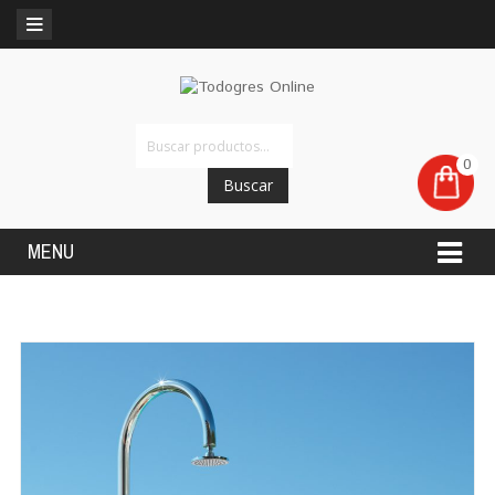
0
Buscar
MENU