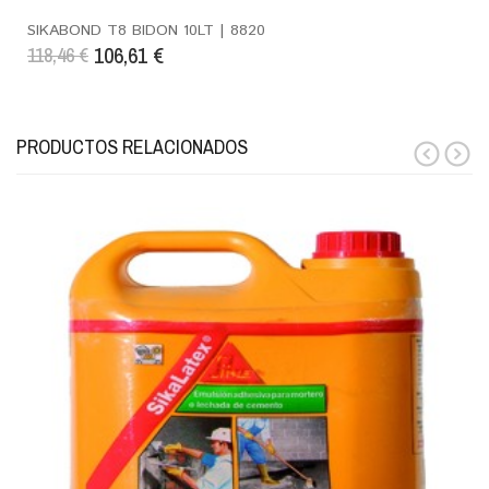
SIKABOND T8 BIDON 10LT | 8820
106,61
€
118,46
€
PRODUCTOS RELACIONADOS
prev
next