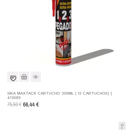
SIKA MAXTACK CARTUCHO 300ML ( 12 CARTUCHOS) |
413689
66,44
€
75,50
€
¡O
F