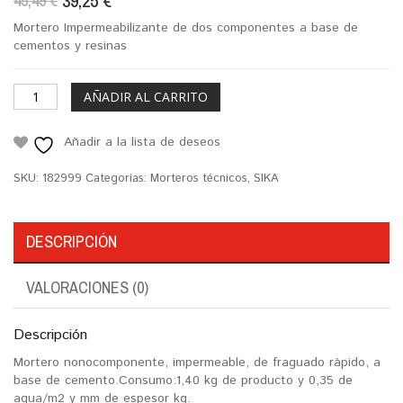
39,25
€
45,49
€
Mortero Impermeabilizante de dos componentes a base de
cementos y resinas
AÑADIR AL CARRITO
Añadir a la lista de deseos
SKU:
182999
Categorías:
Morteros técnicos
,
SIKA
DESCRIPCIÓN
VALORACIONES (0)
Descripción
Mortero nonocomponente, impermeable, de fraguado rápido, a
base de cemento.Consumo:1,40 kg de producto y 0,35 de
agua/m2 y mm de espesor kg.