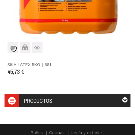
SIKA LATEX 5KG | 681
45,73
€
PRODUCTOS
Baños
Cocinas
Jardín y exterior