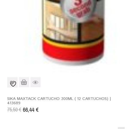
SIKA MAXTACK CARTUCHO 300ML ( 12 CARTUCHOS) |
413689
66,44
€
75,50
€