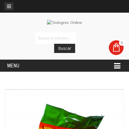
0
Buscar
MENU