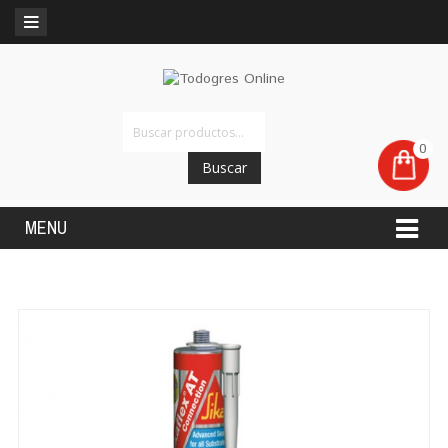
0
Buscar
MENU