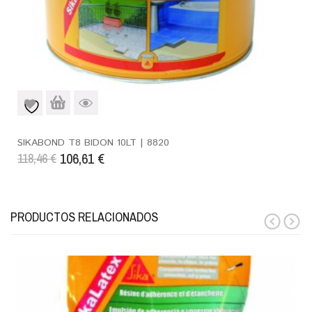
SIKABOND T8 BIDON 10LT | 8820
106,61
€
118,46
€
PRODUCTOS RELACIONADOS
prev
next