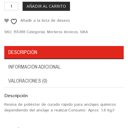
AÑADIR AL CARRITO
Añadir a la lista de deseos
SKU:
155388
Categorías:
Morteros técnicos
,
SIKA
DESCRIPCIÓN
INFORMACIÓN ADICIONAL
VALORACIONES (0)
Descripción
Resina de poliéster de curado rápido para anclajes químicos
dependiendo del anclaje a realizar.Consumo: Aprox. 1,6 kg/l