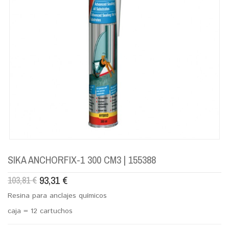
SIKA ANCHORFIX-1 300 CM3 | 155388
93,31
€
103,81
€
Resina para anclajes químicos
caja = 12 cartuchos